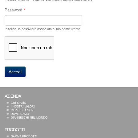
Password
*
Inserisci la password associata al tuo nome utente.
AZIENDA
CHI SIAMO
I NOSTRI VALORI
CERTIFICAZIONI
DOVE SIAMO
GIANNESCHI NEL MONDO
PRODOTTI
GAMMA PRODOTTI