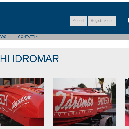
Accedi
Registrazione
EWS
CONTATTI
HI IDROMAR