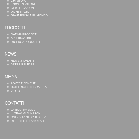
CHI SIAMO
I NOSTRI VALORI
CERTIFICAZIONI
DOVE SIAMO
GIANNESCHI NEL MONDO
PRODOTTI
GAMMA PRODOTTI
APPLICAZIONI
RICERCA PRODOTTI
NEWS
NEWS & EVENTI
PRESS RELEASE
MEDIA
ADVERTISEMENT
GALLERIA FOTOGRAFICA
VIDEO
CONTATTI
LA NOSTRA SEDE
IL TEAM GIANNESCHI
GSI - GIANNESCHI SERVICE
RETE INTERNAZIONALE