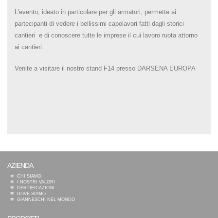
L'evento, ideato in particolare per gli armatori, permette ai
partecipanti di vedere i bellissimi capolavori fatti dagli storici
cantieri e di conoscere tutte le imprese il cui lavoro ruota attorno
ai cantieri.
Venite a visitare il nostro stand F14 presso DARSENA EUROPA
AZIENDA
CHI SIAMO
I NOSTRI VALORI
CERTIFICAZIONI
DOVE SIAMO
GIANNESCHI NEL MONDO