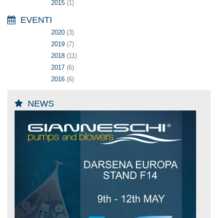
2015
(1)
EVENTI
2020
(3)
2019
(7)
2018
(11)
2017
(6)
2016
(6)
NEWS